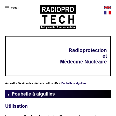
Menu
Radioprotection
et
Médecine Nucléaire
Accueil
>
Gestion des déchets radioactifs
>
Poubelle à aiguilles
Poubelle à aiguilles
Utilisation