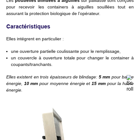
Les
poubelles blindées à aiguilles
sur paillasse sont conçues
pour recevoir les containers à aiguilles souillées tout en
assurant la protection biologique de l’opérateur.
Caractéristiques
Elles intégrent en particulier :
une ouverture partielle coulissante pour le remplissage,
un couvercle à ouverture totale pour changer le container à
coupants/tranchants.
Elles existent en trois épaisseurs de blindage:
5 mm
pour basse
énergie,
10 mm
pour moyenne énergie et
15 mm
pour la haute
énergie.