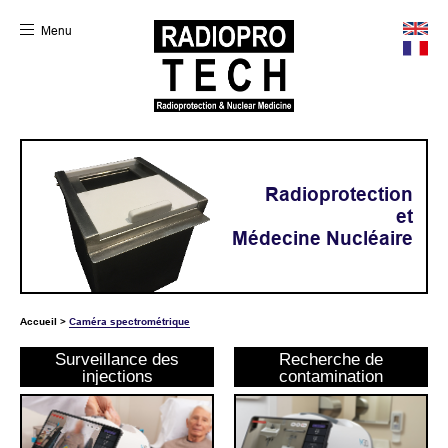
Menu
Radioprotection
et
Médecine Nucléaire
Accueil
>
Caméra spectrométrique
Surveillance des
Recherche de
injections
contamination